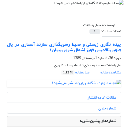
نویسنده =
علی نظافت
تعداد مقالات:
1
چینه نگاری زیستی و محیط رسوبگذاری سازند آسماری در یال
جنوبی تاقدیس خویز (شمال شرق بهبهان)
دوره 36، شماره 1، زمستان 1389
علی نظافت، محمد وحیدی نیا، علیرضا عاشوری
مشاهده مقاله
اصل مقاله
1.12 M
مقالات آماده انتشار
شماره جاری
شماره‌های پیشین نشریه