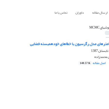
ارسال مقاله
داوران
تماس با ما
شهای MCMC
رامترهای مدل رگرسیون با خطاهای خودهمبسته فضایی
 محمدزاده
اصل مقاله
140.57 K