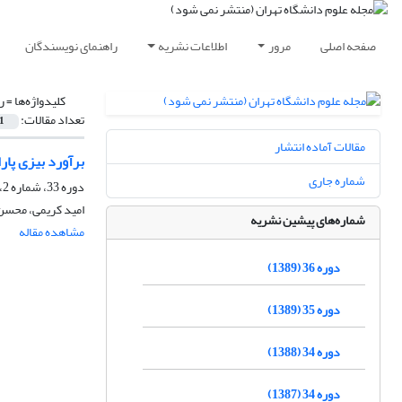
صفحه اصلی
مرور
اطلاعات نشریه
راهنمای نویسندگان
کلیدواژه‌ها =
رو
تعداد مقالات:
1
مقالات آماده انتشار
برآورد بیزی پا
شماره جاری
دوره 33، شماره 2، تابستان 1387
امید کریمی، محسن
شماره‌های پیشین نشریه
مشاهده مقاله
دوره 36 (1389)
دوره 35 (1389)
دوره 34 (1388)
دوره 34 (1387)