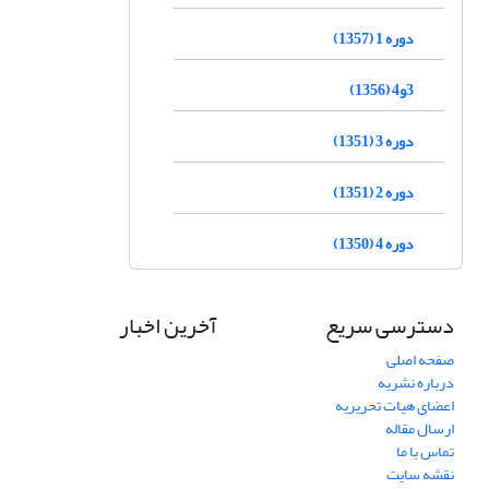
دوره 1 (1357)
3و4 (1356)
دوره 3 (1351)
دوره 2 (1351)
دوره 4 (1350)
دسترسی سریع
آخرین اخبار
صفحه اصلی
درباره نشریه
اعضای هیات تحریریه
ارسال مقاله
تماس با ما
نقشه سایت