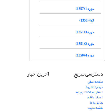
دوره 1 (1357)
3و4 (1356)
دوره 3 (1351)
دوره 2 (1351)
دوره 4 (1350)
دسترسی سریع
آخرین اخبار
صفحه اصلی
درباره نشریه
اعضای هیات تحریریه
ارسال مقاله
تماس با ما
نقشه سایت