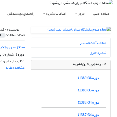
صفحه اصلی
مرور
اطلاعات نشریه
راهنمای نویسندگان
نویسنده =
ک.و
تعداد مقالات:
1
مقالات آماده انتشار
سنتز سری جدیدی
شماره جاری
دوره 1، شماره 0، بهار 1370
دکترجبار خلفی، د
شماره‌های پیشین نشریه
مشاهده مقاله
دوره 36 (1389)
دوره 35 (1389)
دوره 34 (1388)
دوره 34 (1387)