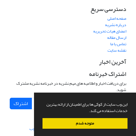
دسترسی سریع
صفحه اصلی
درباره نشریه
اعضای هیات تحریریه
ارسال مقاله
تماس با ما
نقشه سایت
آخرین اخبار
اشتراک خبرنامه
برای دریافت اخبار و اطلاعیه های مهم نشریه در خبرنامه نشریه مشترک
شوید.
اشتراک
این وب سایت از کوکی ها برای اطمینان از ارائه بهترین
خدمات استفاده می کند.
متوجه شدم
سامانه مدیریت نشریات علمی.
طراحی و پیاده سازی از
سیناوب