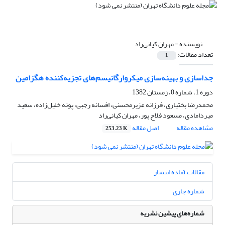
نویسنده =
مهران کیانی‌راد
تعداد مقالات:
1
جداسازی و بهینه‌سازی میکروارگانیسم‌های تجزیه‌کننده هگزامین
دوره 1، شماره 0، زمستان 1382
محمدرضا بختیاری، فرزانه عزیرمحسنی، افسانه رجبی، پونه خلیل‌زاده، سعید
میردامادی، مسعود فلاح پور، مهران کیانی‌راد
مشاهده مقاله
اصل مقاله
253.23 K
مقالات آماده انتشار
شماره جاری
شماره‌های پیشین نشریه