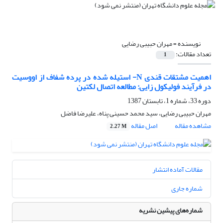
نویسنده =
مهران حبیبی رضایی
تعداد مقالات:
1
اهمیت مشتقات قندی N- استیله شده در پرده شفاف از اووسیت
در فرآیند فولیکول زایی: مطالعه اتصال لکتین
دوره 33، شماره 1، تابستان 1387
مهران حبیبی رضایی، سید محمد حسینی پناه، علیرضا فاضل
مشاهده مقاله
اصل مقاله
2.27 M
مقالات آماده انتشار
شماره جاری
شماره‌های پیشین نشریه