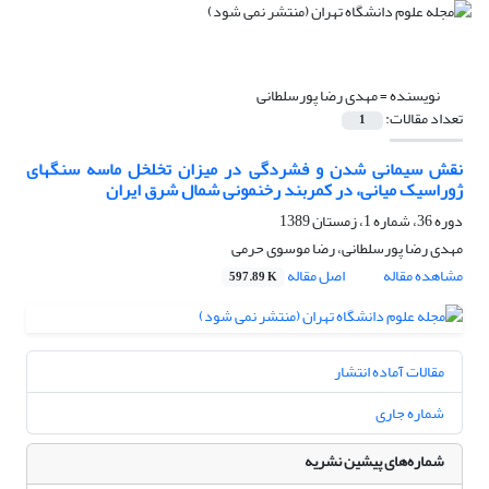
نویسنده =
مهدی رضا پورسلطانی
تعداد مقالات:
1
نقش سیمانی شدن و فشردگی در میزان تخلخل ماسه سنگهای
ژوراسیک میانی، در کمربند رخنمونی شمال شرق ایران
دوره 36، شماره 1، زمستان 1389
مهدی رضا پورسلطانی، رضا موسوی حرمی
مشاهده مقاله
اصل مقاله
597.89 K
مقالات آماده انتشار
شماره جاری
شماره‌های پیشین نشریه