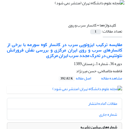
کلیدواژه‌ها =
کانسار سرب و روی
تعداد مقالات:
1
مقایسه ترکیب ایزوتوپی سرب در کانسار کوه سورمه با برخی از
کانسارهای سرب و روی ایران مرکزی و بررسی نقش فرورانش
نئوتتیس در تحرک مجدد سرب ایران مرکزی
دوره 36، شماره 1، زمستان 1389
فاطمه ملاصالحی، حسن میرنژاد
مشاهده مقاله
اصل مقاله
392.02 K
مقالات آماده انتشار
شماره جاری
شماره‌های پیشین نشریه