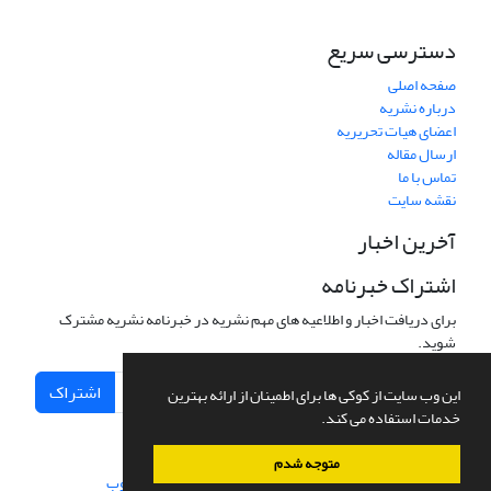
دسترسی سریع
صفحه اصلی
درباره نشریه
اعضای هیات تحریریه
ارسال مقاله
تماس با ما
نقشه سایت
آخرین اخبار
اشتراک خبرنامه
برای دریافت اخبار و اطلاعیه های مهم نشریه در خبرنامه نشریه مشترک
شوید.
اشتراک
این وب سایت از کوکی ها برای اطمینان از ارائه بهترین
خدمات استفاده می کند.
متوجه شدم
سامانه مدیریت نشریات علمی.
طراحی و پیاده سازی از
سیناوب