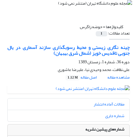
کلیدواژه‌ها =
حوضه زاگرس
تعداد مقالات:
1
چینه نگاری زیستی و محیط رسوبگذاری سازند آسماری در یال
جنوبی تاقدیس خویز (شمال شرق بهبهان)
دوره 36، شماره 1، زمستان 1389
علی نظافت، محمد وحیدی نیا، علیرضا عاشوری
مشاهده مقاله
اصل مقاله
1.12 M
مقالات آماده انتشار
شماره جاری
شماره‌های پیشین نشریه