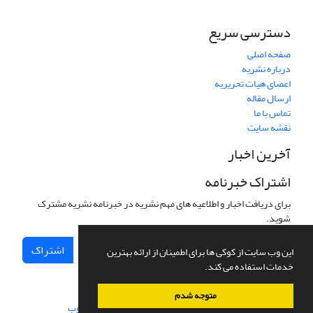
دسترسی سریع
صفحه اصلی
درباره نشریه
اعضای هیات تحریریه
ارسال مقاله
تماس با ما
نقشه سایت
آخرین اخبار
اشتراک خبرنامه
برای دریافت اخبار و اطلاعیه های مهم نشریه در خبرنامه نشریه مشترک
شوید.
اشتراک
این وب سایت از کوکی ها برای اطمینان از ارائه بهترین
خدمات استفاده می کند.
متوجه شدم
سامانه مدیریت نشریات علمی.
طراحی و پیاده سازی از
سیناوب