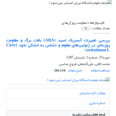
کلیدواژه‌ها =
مقاومت روزآن‌ها ی
تعداد مقالات:
1
بررسی تغییرات آبسزیک اسید (ABA) بافت برگ و مقاومت
روزنه‌ای در ژنوتیپ‌‌های مقاوم و حسّاس به خشکی نخود (Cicer
arientinum L)
دوره 33، شماره 1، تابستان 1387
محمد کافی، علی گنجعلی، فروغ عباسی
مشاهده مقاله
اصل مقاله
206.13 K
مقالات آماده انتشار
شماره جاری
شماره‌های پیشین نشریه