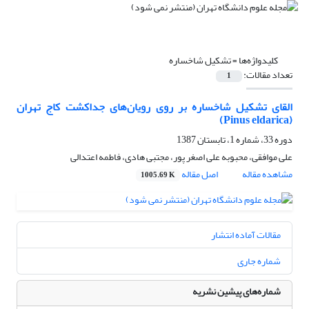
کلیدواژه‌ها =
تشکیل شاخساره
تعداد مقالات:
1
القای تشکیل شاخساره بر روی رویان‌های جداکشت کاج تهران
(Pinus eldarica)
دوره 33، شماره 1، تابستان 1387
علی موافقی، محبوبه علی اصغر پور، مجتبی هادی، فاطمه اعتدالی
مشاهده مقاله
اصل مقاله
1005.69 K
مقالات آماده انتشار
شماره جاری
شماره‌های پیشین نشریه