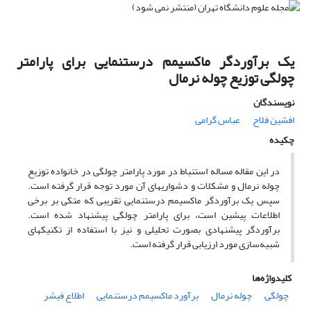
یک برآوردگر ماکسیمم درستنمایی برای پارامتر
چولگی توزیع چوله نرمال
نویسندگان
افشین فلاح
عباس گرامی
چکیده
در این مقاله مساله استنباط در مورد پارامتر چولگی در خانواده توزیع
چوله نرمال و مشکلات و دشواریهای آن مورد توجه قرار گرفته است.
سپس یک برآوردگر ماکسیمم درستنمایی تقریبی که متکی بر برخی
اطلاعات پیشین است، برای پارامتر چولگی پیشنهاد شده است.
برآوردگر پیشنهادی بصورت تحلیلی و نیز با استفاده از تکنیکهای
شبیه‌سازی مورد ارزیابی قرار گرفته است.
کلیدواژه‌ها
چولگی
چوله نرمال
برآورد ماکسیمم درستنمایی
اطلاع فیشر