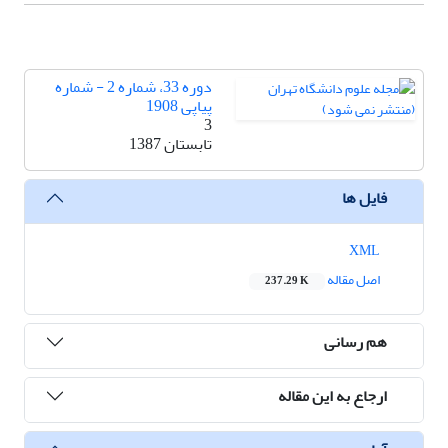
دوره 33، شماره 2 - شماره
پیاپی 1908
3
تابستان 1387
فایل ها
XML
اصل مقاله
237.29 K
هم رسانی
ارجاع به این مقاله