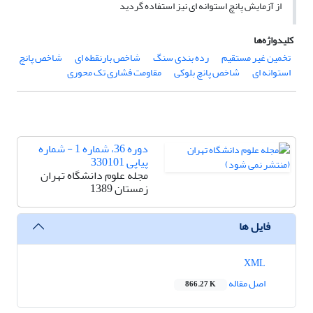
از آزمایش پانچ استوانه ای نیز استفاده گردید
کلیدواژه‌ها
تخمین غیر مستقیم
رده بندی سنگ
شاخص بارنقطه ای
شاخص پانچ
استوانه ای
شاخص پانچ بلوکی
مقاومت فشاری تک محوری
دوره 36، شماره 1 - شماره
پیاپی 330101
مجله علوم دانشگاه تهران
زمستان 1389
فایل ها
XML
اصل مقاله
866.27 K