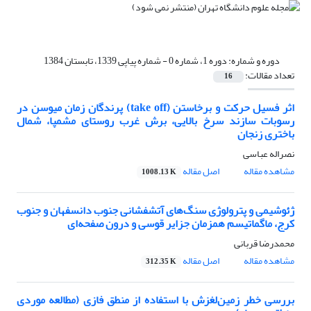
دوره و شماره:
دوره 1، شماره 0 - شماره پیاپی 1339، تابستان 1384
تعداد مقالات:
16
اثر فسیل حرکت و برخاستن (take off) پرندگان زمان میوسن در
رسوبات سازند سرخ بالایی، برش غرب روستای مشمپا، شمال
باختری زنجان
نصراله عباسی
مشاهده مقاله
اصل مقاله
1008.13 K
ژئوشیمی و پترولوژی سنگ‌های آتشفشانی جنوب دانسفهان و جنوب
کرج، ماگماتیسم همزمان جزایر قوسی و درون صفحه‌ای
محمدرضا قربانی
مشاهده مقاله
اصل مقاله
312.35 K
بررسی خطر زمین‌لغزش با استفاده از منطق فازی (مطالعه موردی